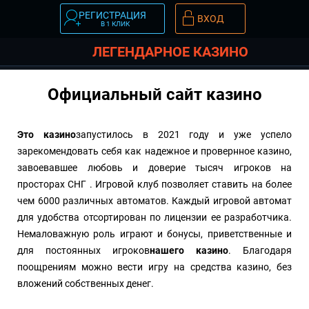
РЕГИСТРАЦИЯ
ВХОД
В 1 КЛИК
ЛЕГЕНДАРНОЕ КАЗИНО
Официальный сайт казино
Это казино
запустилось в 2021 году и уже успело
зарекомендовать себя как надежное и провернное казино,
завоевавшее любовь и доверие тысяч игроков на
просторах СНГ . Игровой клуб позволяет ставить на более
чем 6000 различных автоматов. Каждый игровой автомат
для удобства отсортирован по лицензии ее разработчика.
Немаловажную роль играют и бонусы, приветственные и
для постоянных игроков
нашего казино
. Благодаря
поощрениям можно вести игру на средства казино, без
вложений собственных денег.